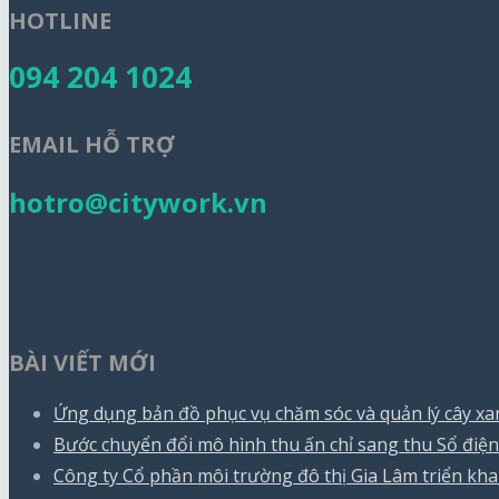
HOTLINE
094 204 1024
EMAIL HỖ TRỢ
hotro@citywork.vn
BÀI VIẾT MỚI
Ứng dụng bản đồ phục vụ chăm sóc và quản lý cây xa
Bước chuyển đổi mô hình thu ấn chỉ sang thu Sổ đi
Công ty Cổ phần môi trường đô thị Gia Lâm triển k