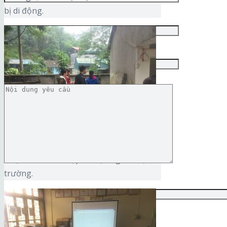
bị di động.
Thực hành thu thập dữ liệu ngoài hiện
trường.
Mã giới thiệu :