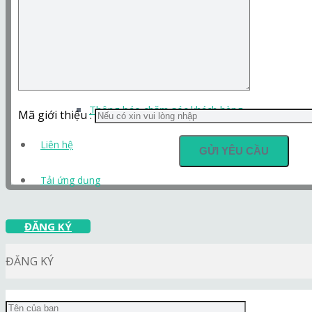
Tin công nghệ
Báo chí nói về chúng tôi
Thông báo hỗ trợ
Thông báo chăm sóc khách hàng
Mã giới thiệu :
Liên hệ
Tải ứng dụng
ĐĂNG KÝ
ĐĂNG KÝ