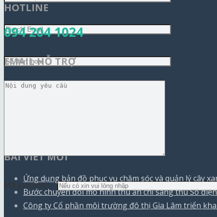
HOTLINE
094 204 1024
EMAIL HỖ TRỢ
hotro@citywork.vn
BÀI VIẾT MỚI
Ứng dụng bản đồ phục vụ chăm sóc và quản lý cây xa
Mã giới thiệu :
Bước chuyển đổi mô hình thu ấn chỉ sang thu Sổ đi
Công ty Cổ phần môi trường đô thị Gia Lâm triển k